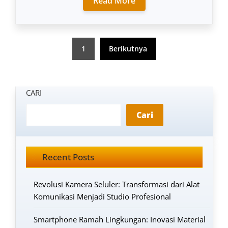
Read More
Paginasi
1
Berikutnya
pos
CARI
Cari
Recent Posts
Revolusi Kamera Seluler: Transformasi dari Alat
Komunikasi Menjadi Studio Profesional
Smartphone Ramah Lingkungan: Inovasi Material