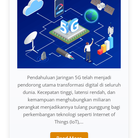
Pendahuluan Jaringan 5G telah menjadi
pendorong utama transformasi digital di seluruh
dunia. Kecepatan tinggi, latensi rendah, dan
kemampuan menghubungkan miliaran
perangkat menjadikannya tulang punggung bagi
perkembangan teknologi seperti Internet of
Things (IoT),…