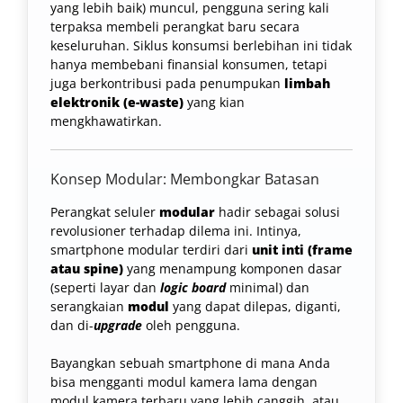
yang lebih baik) muncul, pengguna sering kali
terpaksa membeli perangkat baru secara
keseluruhan. Siklus konsumsi berlebihan ini tidak
hanya membebani finansial konsumen, tetapi
juga berkontribusi pada penumpukan
limbah
elektronik (e-waste)
yang kian
mengkhawatirkan.
Konsep Modular: Membongkar Batasan
Perangkat seluler
modular
hadir sebagai solusi
revolusioner terhadap dilema ini. Intinya,
smartphone modular terdiri dari
unit inti (frame
atau spine)
yang menampung komponen dasar
(seperti layar dan
logic board
minimal) dan
serangkaian
modul
yang dapat dilepas, diganti,
dan di-
upgrade
oleh pengguna.
Bayangkan sebuah smartphone di mana Anda
bisa mengganti modul kamera lama dengan
modul kamera terbaru yang lebih canggih, atau