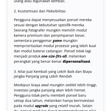
ulang atau digunakan kembali.
2. Kustomisasi dan Fleksibilitas
Pengguna dapat menyesuaikan ponsel mereka
sesuai dengan kebutuhan spesifik mereka.
Seorang fotografer mungkin memilih modul
kamera premium dan penyimpanan besar,
sementara penggemar
game
mungkin
memprioritaskan modul prosesor yang lebih kuat
dan modul baterai cadangan. Ponsel tidak lagi
menjadi produk
one-size-fits-all
, melainkan
perangkat yang benar-benar
dipersonalisasi
.
3. Nilai Jual Kembali yang Lebih Baik dan Biaya
Jangka Panjang yang Lebih Rendah
Meskipun biaya awal mungkin sedikit lebih tinggi,
investasi jangka panjang akan lebih hemat.
Pengguna tidak perlu membeli ponsel baru
setiap dua tahun, melainkan hanya berinvestasi
pada modul
upgrade
yang relatif murah. Selain
itu, ponsel modular dapat mempertahankan nilai