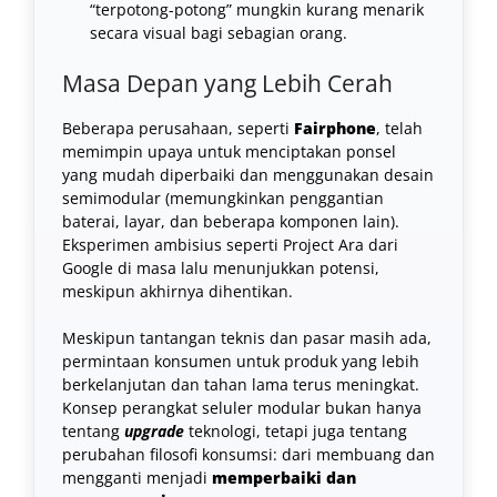
“terpotong-potong” mungkin kurang menarik
secara visual bagi sebagian orang.
Masa Depan yang Lebih Cerah
Beberapa perusahaan, seperti
Fairphone
, telah
memimpin upaya untuk menciptakan ponsel
yang mudah diperbaiki dan menggunakan desain
semimodular (memungkinkan penggantian
baterai, layar, dan beberapa komponen lain).
Eksperimen ambisius seperti Project Ara dari
Google di masa lalu menunjukkan potensi,
meskipun akhirnya dihentikan.
Meskipun tantangan teknis dan pasar masih ada,
permintaan konsumen untuk produk yang lebih
berkelanjutan dan tahan lama terus meningkat.
Konsep perangkat seluler modular bukan hanya
tentang
upgrade
teknologi, tetapi juga tentang
perubahan filosofi konsumsi: dari membuang dan
mengganti menjadi
memperbaiki dan