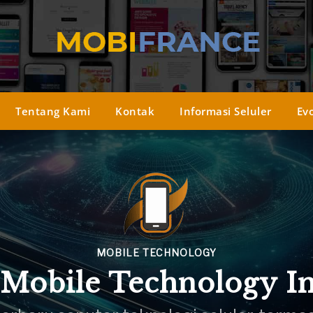
Tentang Kami
Kontak
Informasi Seluler
Evo
MOBILE TECHNOLOGY
 Mobile Technology I