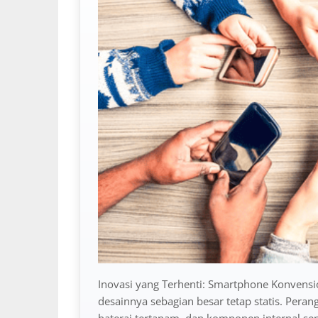
Inovasi yang Terhenti: Smartphone Konvens
desainnya sebagian besar tetap statis. Perang
baterai tertanam, dan komponen internal se