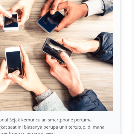
ional Sejak kemunculan smartphone pertama,
kat saat ini biasanya berupa unit tertutup, di mana
perti kamera, memori, atau…