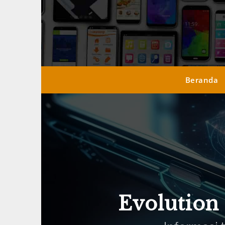
Skip
to
content
Beranda
Evolution