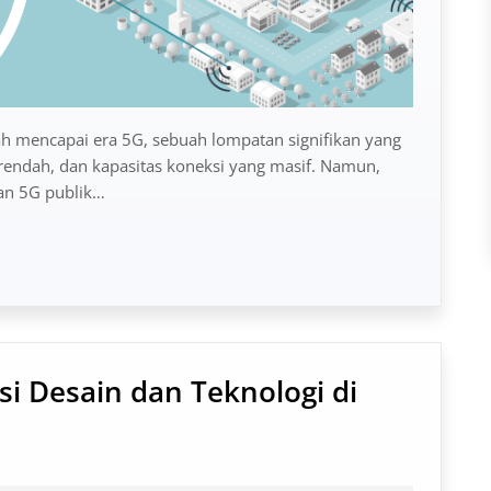
ah mencapai era 5G, sebuah lompatan signifikan yang
t rendah, dan kapasitas koneksi yang masif. Namun,
gan 5G publik…
si Desain dan Teknologi di