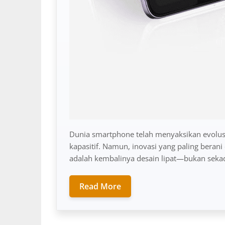
Dunia smartphone telah menyaksikan evolusi
kapasitif. Namun, inovasi yang paling berani
adalah kembalinya desain lipat—bukan sekad
Read More