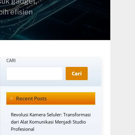
suk gadget,
ih efisien
CARI
Cari
Recent Posts
Revolusi Kamera Seluler: Transformasi
dari Alat Komunikasi Menjadi Studio
Profesional