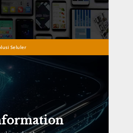
lusi Seluler
nformation