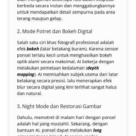
berbeda secara instan dan menggabungkannya
untuk mendapatkan detail sempurna pada area
terang maupun gelap.
2. Mode Potret dan Bokeh Digital
Salah satu ciri khas fotografi profesional adalah
efek
bokeh
(latar belakang buram). Karena sensor
ponsel terlalu kecil untuk menghasilkan bokeh
optik alami secara maksimal, AI bekerja dengan
melakukan pemetaan kedalaman (
depth
mapping
). AI memisahkan subjek utama dari latar
belakang secara presisi, lalu menerapkan efek
blur secara digital yang kini terlihat sangat halus
dan natural.
3. Night Mode dan Restorasi Gambar
Dahulu, memotret di malam hari dengan ponsel
adalah hal yang mustahil. Sekarang, dengan
bantuan AI, ponsel dapat melakukan
long