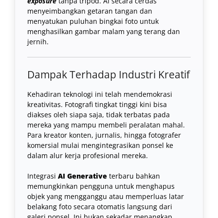
exposure
tanpa tripod. AI secara cerdas
menyeimbangkan getaran tangan dan
menyatukan puluhan bingkai foto untuk
menghasilkan gambar malam yang terang dan
jernih.
Dampak Terhadap Industri Kreatif
Kehadiran teknologi ini telah mendemokrasi
kreativitas. Fotografi tingkat tinggi kini bisa
diakses oleh siapa saja, tidak terbatas pada
mereka yang mampu membeli peralatan mahal.
Para kreator konten, jurnalis, hingga fotografer
komersial mulai mengintegrasikan ponsel ke
dalam alur kerja profesional mereka.
Integrasi
AI Generative
terbaru bahkan
memungkinkan pengguna untuk menghapus
objek yang mengganggu atau memperluas latar
belakang foto secara otomatis langsung dari
galeri ponsel. Ini bukan sekadar menangkap