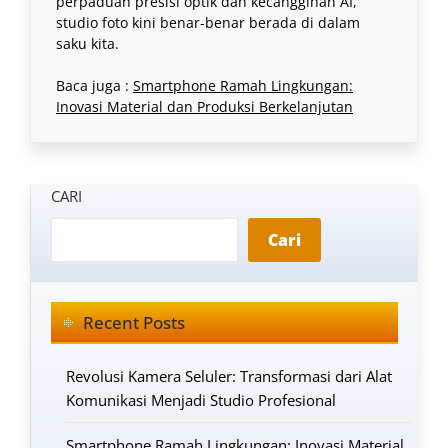
perpaduan presisi optik dan kecanggihan AI,
studio foto kini benar-benar berada di dalam
saku kita.
Baca juga :
Smartphone Ramah Lingkungan:
Inovasi Material dan Produksi Berkelanjutan
CARI
Cari
Recent Posts
Revolusi Kamera Seluler: Transformasi dari Alat
Komunikasi Menjadi Studio Profesional
Smartphone Ramah Lingkungan: Inovasi Material