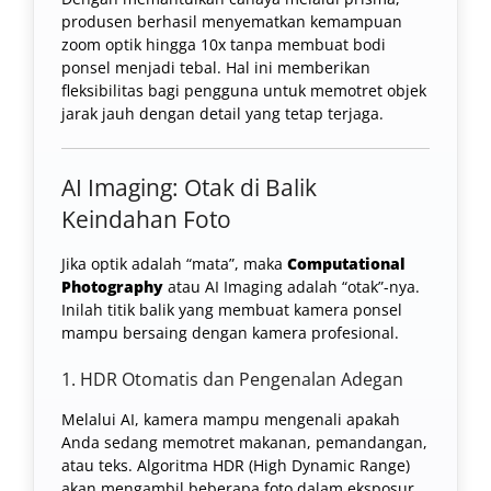
produsen berhasil menyematkan kemampuan
zoom optik hingga 10x tanpa membuat bodi
ponsel menjadi tebal. Hal ini memberikan
fleksibilitas bagi pengguna untuk memotret objek
jarak jauh dengan detail yang tetap terjaga.
AI Imaging: Otak di Balik
Keindahan Foto
Jika optik adalah “mata”, maka
Computational
Photography
atau AI Imaging adalah “otak”-nya.
Inilah titik balik yang membuat kamera ponsel
mampu bersaing dengan kamera profesional.
1. HDR Otomatis dan Pengenalan Adegan
Melalui AI, kamera mampu mengenali apakah
Anda sedang memotret makanan, pemandangan,
atau teks. Algoritma HDR (High Dynamic Range)
akan mengambil beberapa foto dalam eksposur