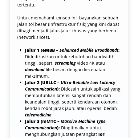
tertentu.
Untuk memahami konsep ini, bayangkan sebuah
jalan tol besar (infrastruktur fisik) yang kini dapat
dibagi menjadi jalur-jalur khusus yang berbeda
(network slices).
Jalur 1 (eMBB –
Enhanced Mobile Broadband
):
Didedikasikan untuk kebutuhan bandwidth
tinggi, seperti
streaming
video 4K atau
download
file besar, dengan kecepatan
maksimum.
Jalur 2 (URLLC –
Ultra-Reliable Low Latency
Communication
):
Didesain untuk aplikasi yang
membutuhkan latensi sangat rendah dan
keandalan tinggi, seperti kendaraan otonom,
kendali robot jarak jauh, atau operasi bedah
telemedicine
.
Jalur 3 (mMTC –
Massive Machine Type
Communication
):
Dioptimalkan untuk
menghubungkan jutaan perangkat
IoT