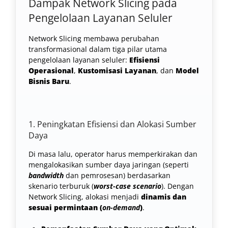
Dampak Network Slicing pada
Pengelolaan Layanan Seluler
Network Slicing membawa perubahan
transformasional dalam tiga pilar utama
pengelolaan layanan seluler:
Efisiensi
Operasional
,
Kustomisasi Layanan
, dan
Model
Bisnis Baru
.
1. Peningkatan Efisiensi dan Alokasi Sumber
Daya
Di masa lalu, operator harus memperkirakan dan
mengalokasikan sumber daya jaringan (seperti
bandwidth
dan pemrosesan) berdasarkan
skenario terburuk (
worst-case scenario
). Dengan
Network Slicing, alokasi menjadi
dinamis dan
sesuai permintaan (
on-demand
)
.