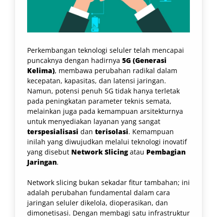
Perkembangan teknologi seluler telah mencapai
puncaknya dengan hadirnya
5G (Generasi
Kelima)
, membawa perubahan radikal dalam
kecepatan, kapasitas, dan latensi jaringan.
Namun, potensi penuh 5G tidak hanya terletak
pada peningkatan parameter teknis semata,
melainkan juga pada kemampuan arsitekturnya
untuk menyediakan layanan yang sangat
terspesialisasi
dan
terisolasi
. Kemampuan
inilah yang diwujudkan melalui teknologi inovatif
yang disebut
Network Slicing
atau
Pembagian
Jaringan
.
Network slicing bukan sekadar fitur tambahan; ini
adalah perubahan fundamental dalam cara
jaringan seluler dikelola, dioperasikan, dan
dimonetisasi. Dengan membagi satu infrastruktur