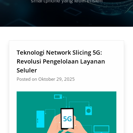
smartphone yang lebih efisien
Teknologi Network Slicing 5G:
Revolusi Pengelolaan Layanan
Seluler
Posted on Oktober 29, 2025