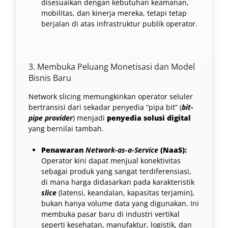
disesuaikan dengan kebutuhan keamanan,
mobilitas, dan kinerja mereka, tetapi tetap
berjalan di atas infrastruktur publik operator.
3. Membuka Peluang Monetisasi dan Model
Bisnis Baru
Network slicing memungkinkan operator seluler
bertransisi dari sekadar penyedia “pipa bit” (
bit-
pipe provider
) menjadi
penyedia solusi digital
yang bernilai tambah.
Penawaran
Network-as-a-Service
(NaaS):
Operator kini dapat menjual konektivitas
sebagai produk yang sangat terdiferensiasi,
di mana harga didasarkan pada karakteristik
slice
(latensi, keandalan, kapasitas terjamin),
bukan hanya volume data yang digunakan. Ini
membuka pasar baru di industri vertikal
seperti kesehatan, manufaktur, logistik, dan