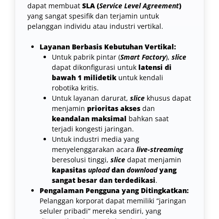
dapat membuat
SLA (
Service Level Agreement
)
yang sangat spesifik dan terjamin untuk
pelanggan individu atau industri vertikal.
Layanan Berbasis Kebutuhan Vertikal:
Untuk pabrik pintar (
Smart Factory
),
slice
dapat dikonfigurasi untuk
latensi di
bawah 1 milidetik
untuk kendali
robotika kritis.
Untuk layanan darurat,
slice
khusus dapat
menjamin
prioritas akses
dan
keandalan maksimal
bahkan saat
terjadi kongesti jaringan.
Untuk industri media yang
menyelenggarakan acara
live-streaming
beresolusi tinggi,
slice
dapat menjamin
kapasitas
upload
dan
download
yang
sangat besar dan terdedikasi
.
Pengalaman Pengguna yang Ditingkatkan:
Pelanggan korporat dapat memiliki “jaringan
seluler pribadi” mereka sendiri, yang