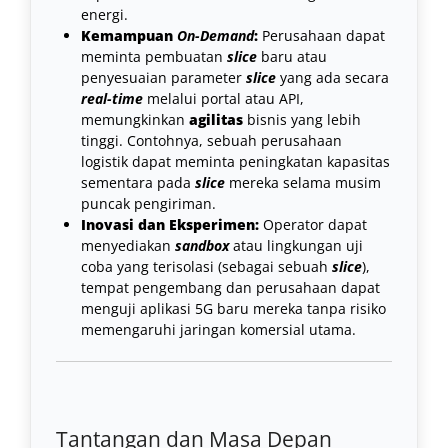
energi.
Kemampuan
On-Demand
:
Perusahaan dapat
meminta pembuatan
slice
baru atau
penyesuaian parameter
slice
yang ada secara
real-time
melalui portal atau API,
memungkinkan
agilitas
bisnis yang lebih
tinggi. Contohnya, sebuah perusahaan
logistik dapat meminta peningkatan kapasitas
sementara pada
slice
mereka selama musim
puncak pengiriman.
Inovasi dan Eksperimen:
Operator dapat
menyediakan
sandbox
atau lingkungan uji
coba yang terisolasi (sebagai sebuah
slice
),
tempat pengembang dan perusahaan dapat
menguji aplikasi 5G baru mereka tanpa risiko
memengaruhi jaringan komersial utama.
Tantangan dan Masa Depan