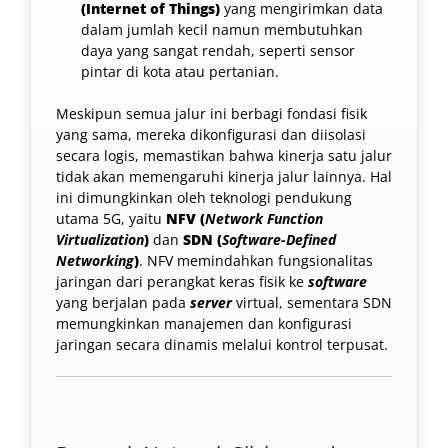
(Internet of Things)
yang mengirimkan data
dalam jumlah kecil namun membutuhkan
daya yang sangat rendah, seperti sensor
pintar di kota atau pertanian.
Meskipun semua jalur ini berbagi fondasi fisik
yang sama, mereka dikonfigurasi dan diisolasi
secara logis, memastikan bahwa kinerja satu jalur
tidak akan memengaruhi kinerja jalur lainnya. Hal
ini dimungkinkan oleh teknologi pendukung
utama 5G, yaitu
NFV (
Network Function
Virtualization
)
dan
SDN (
Software-Defined
Networking
)
. NFV memindahkan fungsionalitas
jaringan dari perangkat keras fisik ke
software
yang berjalan pada
server
virtual, sementara SDN
memungkinkan manajemen dan konfigurasi
jaringan secara dinamis melalui kontrol terpusat.