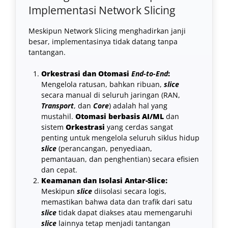
Implementasi Network Slicing
Meskipun Network Slicing menghadirkan janji
besar, implementasinya tidak datang tanpa
tantangan.
Orkestrasi dan Otomasi
End-to-End
:
Mengelola ratusan, bahkan ribuan,
slice
secara manual di seluruh jaringan (RAN,
Transport
, dan
Core
) adalah hal yang
mustahil.
Otomasi berbasis AI/ML
dan
sistem
Orkestrasi
yang cerdas sangat
penting untuk mengelola seluruh siklus hidup
slice
(perancangan, penyediaan,
pemantauan, dan penghentian) secara efisien
dan cepat.
Keamanan dan Isolasi Antar-Slice:
Meskipun
slice
diisolasi secara logis,
memastikan bahwa data dan trafik dari satu
slice
tidak dapat diakses atau memengaruhi
slice
lainnya tetap menjadi tantangan