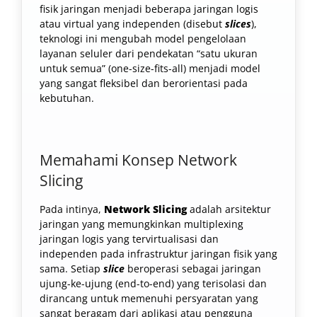
fisik jaringan menjadi beberapa jaringan logis
atau virtual yang independen (disebut
slices
),
teknologi ini mengubah model pengelolaan
layanan seluler dari pendekatan “satu ukuran
untuk semua” (one-size-fits-all) menjadi model
yang sangat fleksibel dan berorientasi pada
kebutuhan.
Memahami Konsep Network
Slicing
Pada intinya,
Network Slicing
adalah arsitektur
jaringan yang memungkinkan multiplexing
jaringan logis yang tervirtualisasi dan
independen pada infrastruktur jaringan fisik yang
sama. Setiap
slice
beroperasi sebagai jaringan
ujung-ke-ujung (end-to-end) yang terisolasi dan
dirancang untuk memenuhi persyaratan yang
sangat beragam dari aplikasi atau pengguna